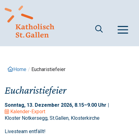
Springe
zum
Inhalt
M
Home
/
Eucharistiefeier
Eucharistiefeier
Sonntag, 13. Dezember 2026, 8.15–9.00 Uhr |
Kalender-Export
Kloster Notkersegg, St.Gallen, Klosterkirche
Livesteam entfällt!