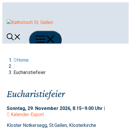
Springe
zum
Inhalt
Menü
Home
/
Eucharistiefeier
Eucharistiefeier
Sonntag, 29. November 2026, 8.15–9.00 Uhr |
Kalender-Export
Kloster Notkersegg, St.Gallen, Klosterkirche