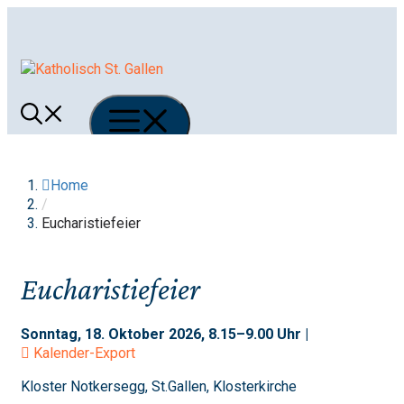
Springe
zum
Inhalt
Menü
Home
/
Eucharistiefeier
Eucharistiefeier
Sonntag, 18. Oktober 2026, 8.15–9.00 Uhr |
Kalender-Export
Kloster Notkersegg, St.Gallen, Klosterkirche