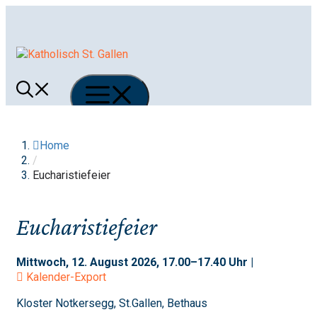
Springe
zum
Inhalt
Menü
Home
/
Eucharistiefeier
Eucharistiefeier
Mittwoch, 12. August 2026, 17.00–17.40 Uhr |
Kalender-Export
Kloster Notkersegg, St.Gallen, Bethaus