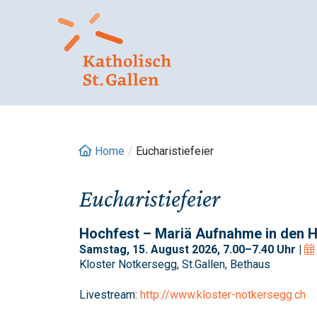
Springe
zum
Inhalt
Home
/
Eucharistiefeier
Eucharistiefeier
Hochfest – Mariä Aufnahme in den 
Samstag, 15. August 2026, 7.00–7.40 Uhr |
Kloster Notkersegg, St.Gallen, Bethaus
Livestream:
http://www.kloster-notkersegg.ch