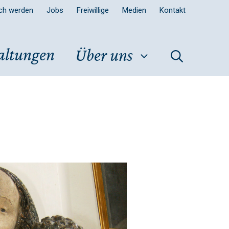
sch werden
Jobs
Freiwillige
Medien
Kontakt
altungen
Über uns