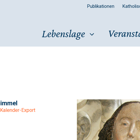
Publikationen
Katholi
Veranst
Lebenslage
Himmel
Kalender-Export