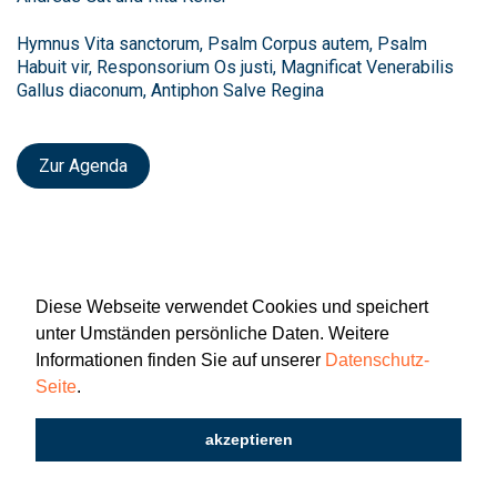
Hymnus Vita sanctorum, Psalm Corpus autem, Psalm
Habuit vir, Responsorium Os justi, Magnificat Venerabilis
Gallus diaconum, Antiphon Salve Regina
Zur Agenda
Diese Webseite verwendet Cookies und speichert
unter Umständen persönliche Daten. Weitere
Informationen finden Sie auf unserer
Datenschutz-
Seite
.
Newsletter
Impressum
Datenschutz
akzeptieren
2026 © Katholisch St. Gallen