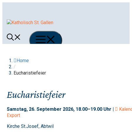
Springe
zum
Inhalt
Menü
Home
/
Eucharistiefeier
Eucharistiefeier
Samstag, 26. September 2026, 18.00–19.00 Uhr |
Kalen
Export
Kirche St.Josef, Abtwil