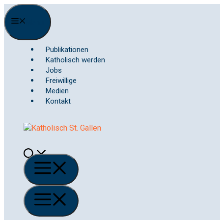
Springe
zum
Menu
Inhalt
Publikationen
Katholisch werden
Jobs
Freiwillige
Medien
Kontakt
Menü
Menü