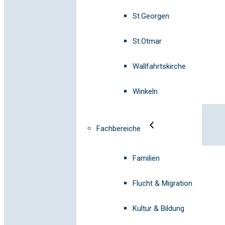
St.Georgen
St.Otmar
Wallfahrtskirche
Winkeln
Fachbereiche
Familien
Flucht & Migration
Kultur & Bildung