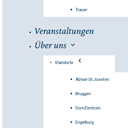
Trauer
Veranstaltungen
Über uns
Standorte
Abtwil-St.Josefen
Bruggen
DomZentrum
Engelburg