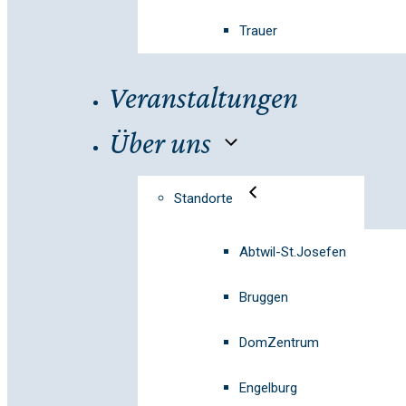
Trauer
Veranstaltungen
Über uns
Standorte
Abtwil-St.Josefen
Bruggen
DomZentrum
Engelburg