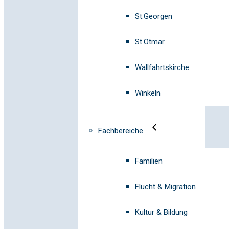
St.Georgen
St.Otmar
Wallfahrtskirche
Winkeln
Fachbereiche
Familien
Flucht & Migration
Kultur & Bildung