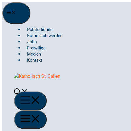
Springe
zum
Menu
Inhalt
Publikationen
Katholisch werden
Jobs
Freiwillige
Medien
Kontakt
Menü
Menü