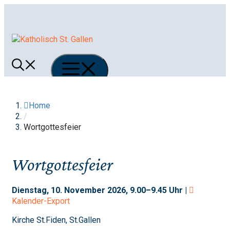
Springe
zum
Inhalt
Menü
Home
/
Wortgottesfeier
Wortgottesfeier
Dienstag, 10. November 2026, 9.00–9.45 Uhr |
Kalender-Export
Kirche St.Fiden, St.Gallen