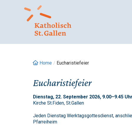
Springe
zum
Inhalt
Home
/
Eucharistiefeier
Eucharistiefeier
Dienstag, 22. September 2026, 9.00–9.45 Uhr
Kirche St.Fiden, St.Gallen
Jeden Dienstag Werktagsgottesdienst, anschlie
Pfarreiheim