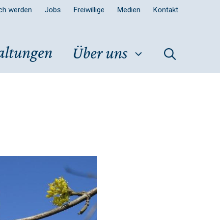
sch werden
Jobs
Freiwillige
Medien
Kontakt
altungen
Über uns