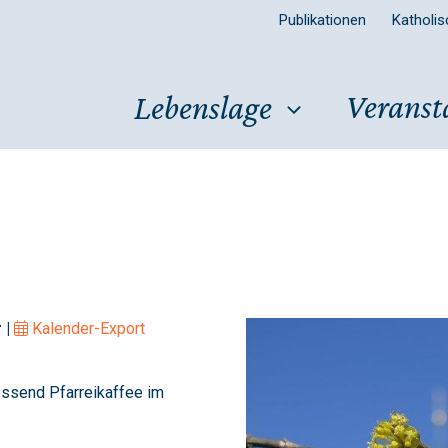
Publikationen
Katholi
Veranst
Lebenslage
 |
Kalender-Export
ssend Pfarreikaffee im