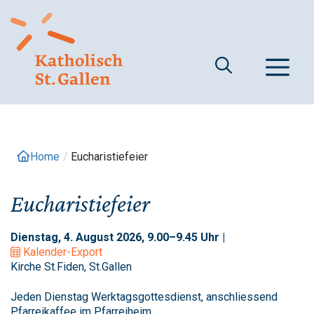
Springe
zum
Inhalt
M
Home
/
Eucharistiefeier
Eucharistiefeier
Dienstag, 4. August 2026, 9.00–9.45 Uhr |
Kalender-Export
Kirche St.Fiden, St.Gallen
Jeden Dienstag Werktagsgottesdienst, anschliessend
Pfarreikaffee im Pfarreiheim