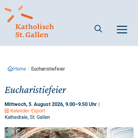
Springe
zum
Inhalt
M
Home
/
Eucharistiefeier
Eucharistiefeier
Mittwoch, 5. August 2026, 9.00–9.50 Uhr |
Kalender-Export
Kathedrale, St. Gallen