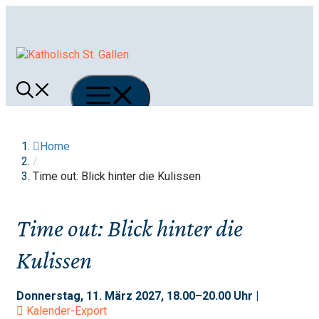
Springe
zum
Inhalt
Menü
Home
/
Time out: Blick hinter die Kulissen
Time out: Blick hinter die
Kulissen
Donnerstag, 11. März 2027, 18.00–20.00 Uhr |
Kalender-Export