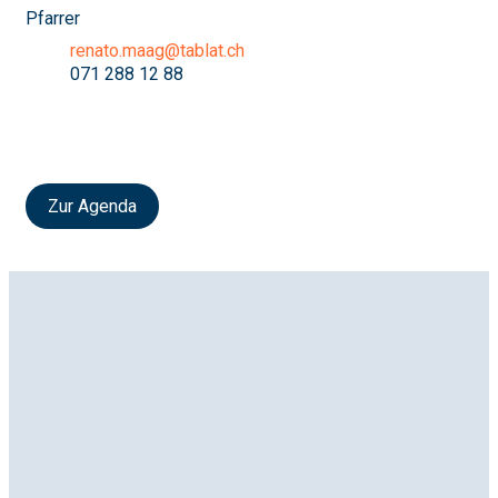
Pfarrer
renato.maag@tablat.ch
071 288 12 88
Zur Agenda