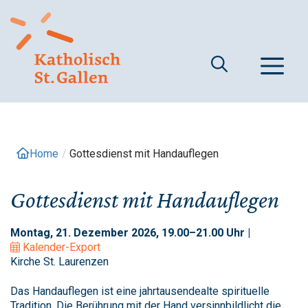
Springe
zum
Inhalt
M
Home
/
Gottesdienst mit Handauflegen
Gottesdienst mit Handauflegen
Montag, 21. Dezember 2026, 19.00–21.00 Uhr |
Kalender-Export
Kirche St. Laurenzen
Das Handauflegen ist eine jahrtausendealte spirituelle
Tradition. Die Berührung mit der Hand versinnbildlicht die