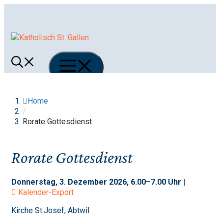
Springe
zum
Inhalt
Menü
Home
/
Rorate Gottesdienst
Rorate Gottesdienst
Donnerstag, 3. Dezember 2026, 6.00–7.00 Uhr |
Kalender-Export
Kirche St.Josef, Abtwil