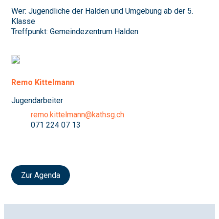
Wer: Jugendliche der Halden und Umgebung ab der 5.
Klasse
Treffpunkt: Gemeindezentrum Halden
Remo Kittelmann
Jugendarbeiter
remo.kittelmann@kathsg.ch
071 224 07 13
Zur Agenda