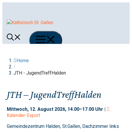
Springe
zum
Inhalt
Menü
Home
/
JTH - JugendTreffHalden
JTH – JugendTreffHalden
Mittwoch, 12. August 2026, 14.00–17.00 Uhr |
Kalender-Export
Gemeindezentrum Halden, St.Gallen, Dachzimmer links