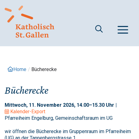
Springe
zum
Inhalt
M
Home
/
Bücherecke
Bücherecke
Mittwoch, 11. November 2026, 14.00–15.30 Uhr |
Kalender-Export
Pfarreiheim Engelburg, Gemeinschaftsraum im UG
wir öffnen die Bücherecke im Gruppenraum im Pfarreiheim
(UG) an der Tannenbergstrasse 1