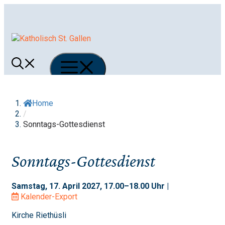
Springe
zum
Inhalt
Menü
Home
/
Sonntags-Gottesdienst
Sonntags-Gottesdienst
Samstag, 17. April 2027, 17.00–18.00 Uhr |
Kalender-Export
Kirche Riethüsli