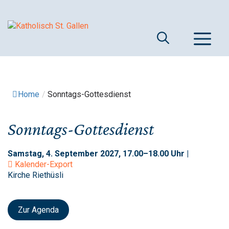
Springe
zum
Inhalt
M
Home
/
Sonntags-Gottesdienst
Sonntags-Gottesdienst
Samstag, 4. September 2027, 17.00–18.00 Uhr |
Kalender-Export
Kirche Riethüsli
Zur Agenda