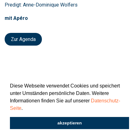
Predigt: Anne-Dominique Wolfers
mit Apéro
Zur Agenda
Diese Webseite verwendet Cookies und speichert
unter Umständen persönliche Daten. Weitere
Informationen finden Sie auf unserer
Datenschutz-
Seite
.
Newsletter
Impressum
Datenschutz
akzeptieren
2026 © Katholisch St. Gallen