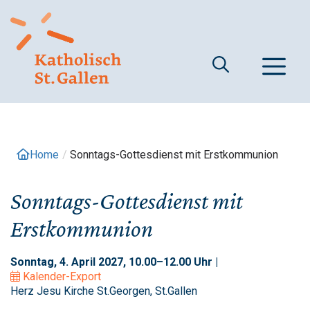
Springe
zum
Inhalt
M
Home
/
Sonntags-Gottesdienst mit Erstkommunion
Sonntags-Gottesdienst mit
Erstkommunion
Sonntag, 4. April 2027, 10.00–12.00 Uhr |
Kalender-Export
Herz Jesu Kirche St.Georgen, St.Gallen