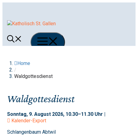
Springe
zum
Inhalt
Menü
Home
/
Waldgottesdienst
Waldgottesdienst
Sonntag, 9. August 2026, 10.30–11.30 Uhr |
Kalender-Export
Schlangenbaum Abtwil