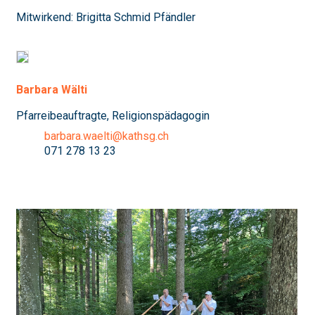
Mitwirkend: Brigitta Schmid Pfändler
Barbara Wälti
Pfarreibeauftragte, Religionspädagogin
barbara.waelti@kathsg.ch
071 278 13 23