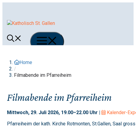
Springe
zum
Inhalt
Menü
Home
/
Filmabende im Pfarreiheim
Filmabende im Pfarreiheim
Mittwoch, 29. Juli 2026, 19.00–22.00 Uhr |
Kalender-Exp
Pfarreiheim der kath. Kirche Rotmonten, St.Gallen, Saal gross