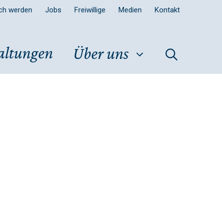
sch werden
Jobs
Freiwillige
Medien
Kontakt
altungen
Über uns