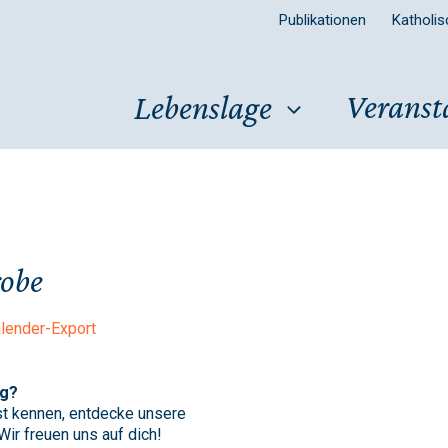
Publikationen
Katholi
Veranst
Lebenslage
robe
lender-Export
ig?
t kennen, entdecke unsere
ir freuen uns auf dich!