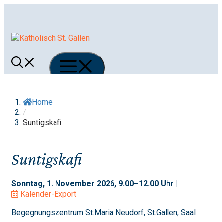
Springe
zum
Inhalt
Menü
Home
/
Suntigskafi
Suntigskafi
Sonntag, 1. November 2026, 9.00–12.00 Uhr |
Kalender-Export
Begegnungszentrum St.Maria Neudorf, St.Gallen, Saal