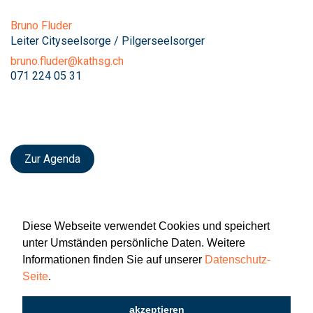
Bruno Fluder
Leiter Cityseelsorge / Pilgerseelsorger
bruno.fluder@kathsg.ch
071 224 05 31
Zur Agenda
Diese Webseite verwendet Cookies und speichert
unter Umständen persönliche Daten. Weitere
Informationen finden Sie auf unserer
Datenschutz-
Seite
.
Newsletter
Impressum
Datenschutz
akzeptieren