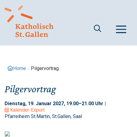
Springe
zum
Inhalt
M
Home
/
Pilgervortrag
Pilgervortrag
Dienstag, 19. Januar 2027, 19.00–21.00 Uhr |
Kalender-Export
Pfarreiheim St.Martin, St.Gallen, Saal