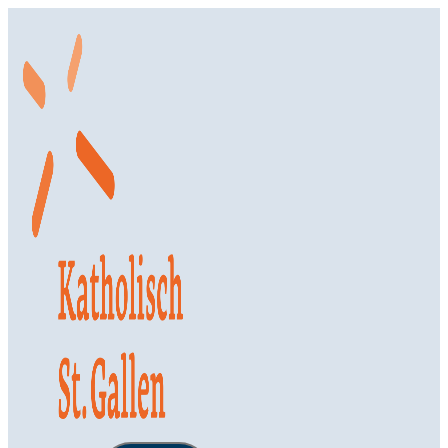
Springe
zum
Inhalt