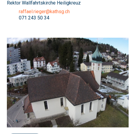
Rektor Wallfahrtskirche Heiligkreuz
raffael.rieger@kathsg.ch
071 243 50 34