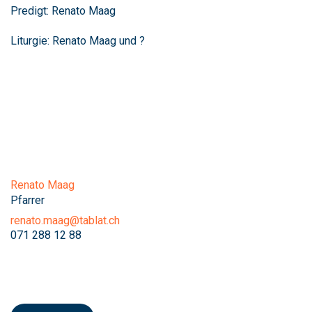
Predigt: Renato Maag
Liturgie: Renato Maag und ?
Renato Maag
Pfarrer
renato.maag@tablat.ch
071 288 12 88