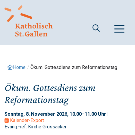
Springe
zum
Inhalt
M
Home
/
Ökum. Gottesdiens zum Reformationstag
Ökum. Gottesdiens zum
Reformationstag
Sonntag, 8. November 2026, 10.00–11.00 Uhr |
Kalender-Export
Evang.-ref. Kirche Grossacker