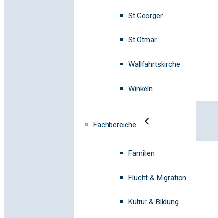
St.Georgen
St.Otmar
Wallfahrtskirche
Winkeln
Fachbereiche
Familien
Flucht & Migration
Kultur & Bildung