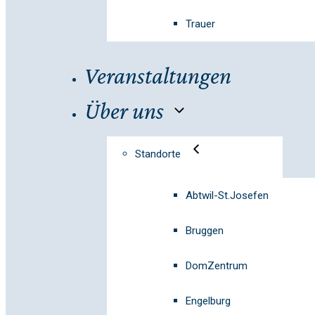
Trauer
Veranstaltungen
Über uns
Standorte
Abtwil-St.Josefen
Bruggen
DomZentrum
Engelburg