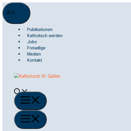
Springe
zum
Menu
Inhalt
Publikationen
Katholisch werden
Jobs
Freiwillige
Medien
Kontakt
Menü
Menü