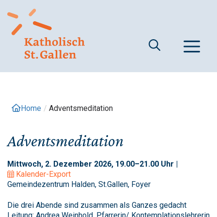
Springe
zum
Inhalt
M
Home
/
Adventsmeditation
Adventsmeditation
Mittwoch, 2. Dezember 2026, 19.00–21.00 Uhr |
Kalender-Export
Gemeindezentrum Halden, St.Gallen, Foyer
Die drei Abende sind zusammen als Ganzes gedacht
Leitung: Andrea Weinhold, Pfarrerin/ Kontemplationslehrerin