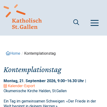
Springe
zum
Inhalt
M
Home
/
Kontemplationstag
Kontemplationstag
Montag, 21. September 2026, 9.00–16.30 Uhr |
Kalender-Export
Ökumenische Kirche Halden, St.Gallen
Ein Tag im gemeinsamen Schweigen: «Der Friede in der
Welt beginnt in deinem Herzen.»