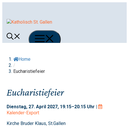
Springe
zum
Inhalt
Menü
Home
/
Eucharistiefeier
Eucharistiefeier
Dienstag, 27. April 2027, 19.15–20.15 Uhr |
Kalender-Export
Kirche Bruder Klaus, St.Gallen