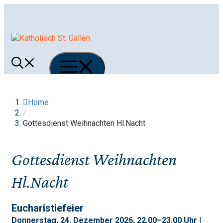
Springe
zum
Inhalt
Menü
Home
/
Gottesdienst Weihnachten Hl.Nacht
Gottesdienst Weihnachten
Hl.Nacht
Eucharistiefeier
Donnerstag, 24. Dezember 2026, 22.00–23.00 Uhr |