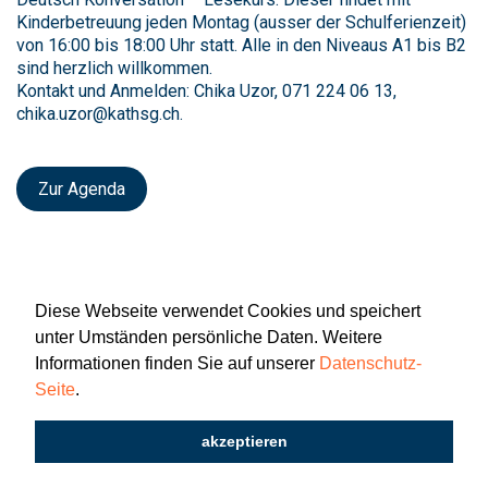
Kinderbetreuung jeden Montag (ausser der Schulferienzeit)
von 16:00 bis 18:00 Uhr statt. Alle in den Niveaus A1 bis B2
sind herzlich willkommen.
Kontakt und Anmelden: Chika Uzor, 071 224 06 13,
chika.uzor@kathsg.ch.
Zur Agenda
Diese Webseite verwendet Cookies und speichert
unter Umständen persönliche Daten. Weitere
Informationen finden Sie auf unserer
Datenschutz-
Seite
.
Newsletter
Impressum
Datenschutz
akzeptieren
2026 © Katholisch St. Gallen