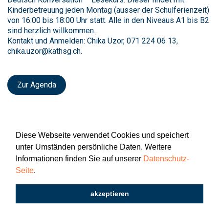
Kinderbetreuung jeden Montag (ausser der Schulferienzeit)
von 16:00 bis 18:00 Uhr statt. Alle in den Niveaus A1 bis B2
sind herzlich willkommen.
Kontakt und Anmelden: Chika Uzor, 071 224 06 13,
chika.uzor@kathsg.ch.
Zur Agenda
Diese Webseite verwendet Cookies und speichert
unter Umständen persönliche Daten. Weitere
Informationen finden Sie auf unserer
Datenschutz-
Seite
.
Newsletter
Impressum
Datenschutz
akzeptieren
2026 © Katholisch St. Gallen