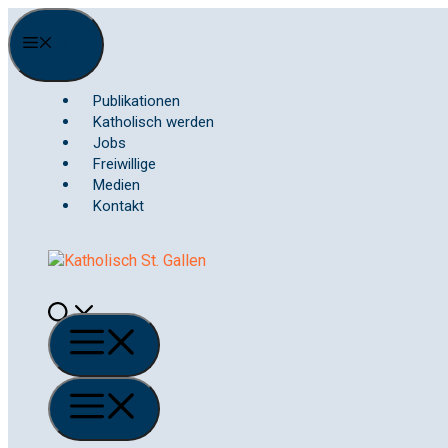
Springe
zum
Menu
Inhalt
Publikationen
Katholisch werden
Jobs
Freiwillige
Medien
Kontakt
Menü
Menü