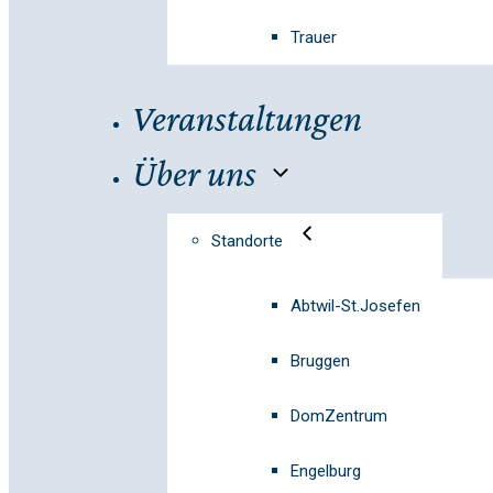
Trauer
Veranstaltungen
Über uns
Standorte
Abtwil-St.Josefen
Bruggen
DomZentrum
Engelburg