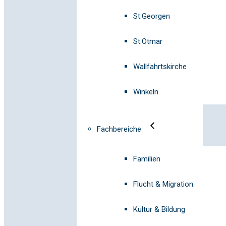
St.Georgen
St.Otmar
Wallfahrtskirche
Winkeln
Fachbereiche
Familien
Flucht & Migration
Kultur & Bildung