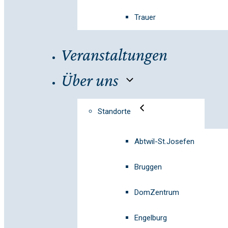
Trauer
Veranstaltungen
Über uns
Standorte
Abtwil-St.Josefen
Bruggen
DomZentrum
Engelburg