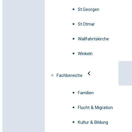
St.Georgen
St.Otmar
Wallfahrtskirche
Winkeln
Fachbereiche
Familien
Flucht & Migration
Kultur & Bildung