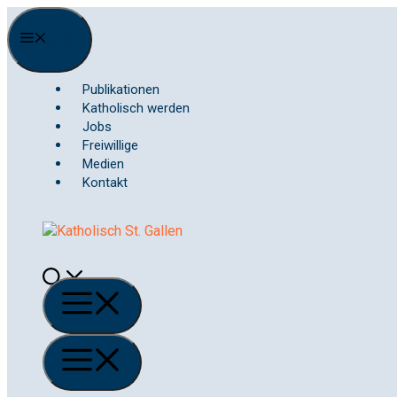
Springe
zum
Menu
Inhalt
Publikationen
Katholisch werden
Jobs
Freiwillige
Medien
Kontakt
Menü
Menü