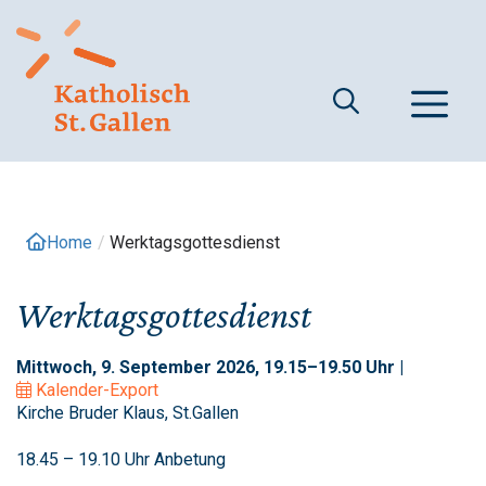
Springe
zum
Inhalt
M
Home
/
Werktagsgottesdienst
Werktagsgottesdienst
Mittwoch, 9. September 2026, 19.15–19.50 Uhr |
Kalender-Export
Kirche Bruder Klaus, St.Gallen
18.45 – 19.10 Uhr Anbetung