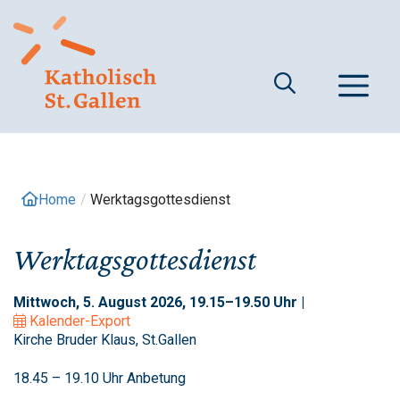
Springe
zum
Inhalt
M
Home
/
Werktagsgottesdienst
Werktagsgottesdienst
Mittwoch, 5. August 2026, 19.15–19.50 Uhr |
Kalender-Export
Kirche Bruder Klaus, St.Gallen
18.45 – 19.10 Uhr Anbetung