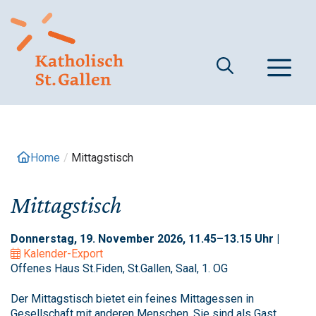
Springe
zum
Inhalt
M
Home
/
Mittagstisch
Mittagstisch
Donnerstag, 19. November 2026, 11.45–13.15 Uhr |
Kalender-Export
Offenes Haus St.Fiden, St.Gallen, Saal, 1. OG
Der Mittagstisch bietet ein feines Mittagessen in
Gesellschaft mit anderen Menschen. Sie sind als Gast