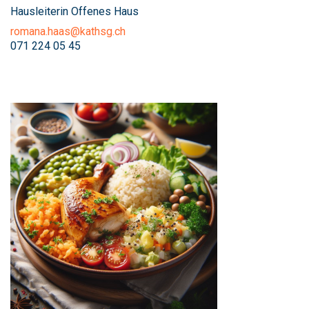
Hausleiterin Offenes Haus
romana.haas@kathsg.ch
071 224 05 45