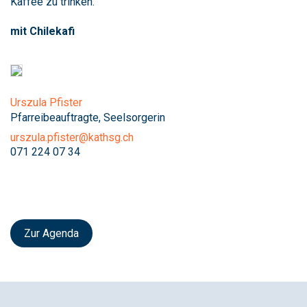
Kaffee zu trinken.
mit Chilekafi
Urszula Pfister
Pfarreibeauftragte, Seelsorgerin
urszula.pfister@kathsg.ch
071 224 07 34
Zur Agenda