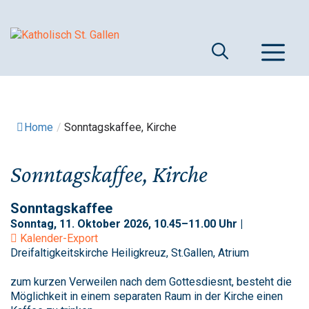
Springe
zum
Inhalt
M
Home
/
Sonntagskaffee, Kirche
Sonntagskaffee, Kirche
Sonntagskaffee
Sonntag, 11. Oktober 2026, 10.45–11.00 Uhr |
Kalender-Export
Dreifaltigkeitskirche Heiligkreuz, St.Gallen, Atrium
zum kurzen Verweilen nach dem Gottesdiesnt, besteht die
Möglichkeit in einem separaten Raum in der Kirche einen