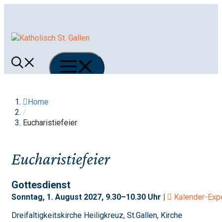
Springe
zum
Inhalt
Menü
Home
/
Eucharistiefeier
Eucharistiefeier
Gottesdienst
Sonntag, 1. August 2027, 9.30–10.30 Uhr |
Kalender-Exp
Dreifaltigkeitskirche Heiligkreuz, St.Gallen, Kirche