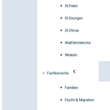
St.Fiden
St.Georgen
St.Otmar
Wallfahrtskirche
Winkeln
Fachbereiche
Familien
Flucht & Migration