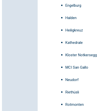
Engelburg
Halden
Heiligkreuz
Kathedrale
Kloster Notkersegg
MCI San Gallo
Neudorf
Riethüsli
Rotmonten