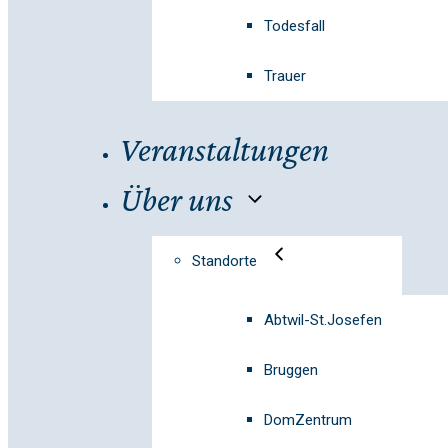
Todesfall
Trauer
Veranstaltungen
Über uns
Standorte
Abtwil-St.Josefen
Bruggen
DomZentrum