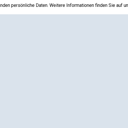
den persönliche Daten. Weitere Informationen finden Sie auf u