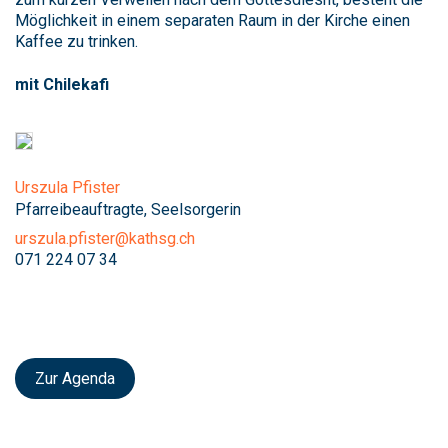
Möglichkeit in einem separaten Raum in der Kirche einen
Kaffee zu trinken.
mit Chilekafi
Urszula Pfister
Pfarreibeauftragte, Seelsorgerin
urszula.pfister@kathsg.ch
071 224 07 34
Zur Agenda