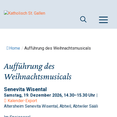
Springe
zum
Inhalt
M
Home
/
Aufführung des Weihnachtsmusicals
Aufführung des
Weihnachtsmusicals
Senevita Wisental
Samstag, 19. Dezember 2026, 14.30–15.30 Uhr |
Kalender-Export
Altersheim Senevita Wisental, Abtwil, Abtwiler Sääli