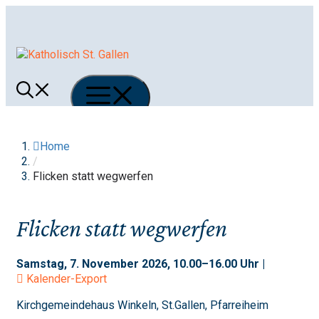
Springe
zum
Inhalt
Menü
Home
/
Flicken statt wegwerfen
Flicken statt wegwerfen
Samstag, 7. November 2026, 10.00–16.00 Uhr |
Kalender-Export
Kirchgemeindehaus Winkeln, St.Gallen, Pfarreiheim