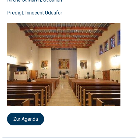
Predigt: Innocent Udeafor
Zur Agenda