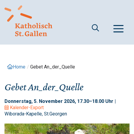
Springe
zum
Inhalt
M
Home
/
Gebet An_der_Quelle
Gebet An_der_Quelle
Donnerstag, 5. November 2026, 17.30–18.00 Uhr |
Kalender-Export
Wiborada-Kapelle, St.Georgen