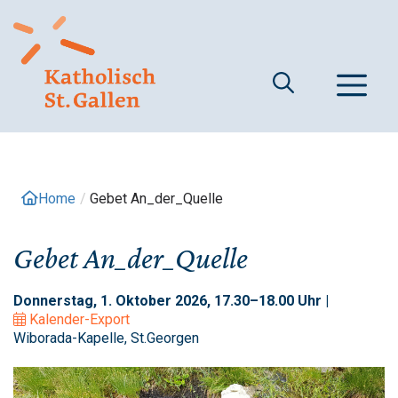
Springe
zum
Inhalt
M
Home
/
Gebet An_der_Quelle
Gebet An_der_Quelle
Donnerstag, 1. Oktober 2026, 17.30–18.00 Uhr |
Kalender-Export
Wiborada-Kapelle, St.Georgen