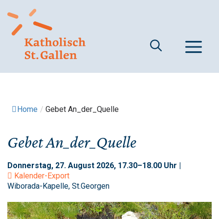
Springe
zum
Inhalt
M
Home
/
Gebet An_der_Quelle
Gebet An_der_Quelle
Donnerstag, 27. August 2026, 17.30–18.00 Uhr |
Kalender-Export
Wiborada-Kapelle, St.Georgen